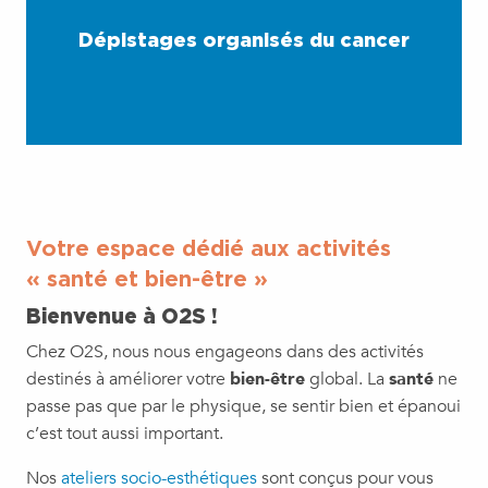
Dépistages organisés du cancer
Votre espace dédié aux activités
« santé et bien-être »
Bienvenue à O2S !
Chez O2S, nous nous engageons dans des activités
destinés à améliorer votre
bien-être
global. La
santé
ne
passe pas que par le physique, se sentir bien et épanoui
c’est tout aussi important.
Nos
ateliers socio-esthétiques
sont conçus pour vous