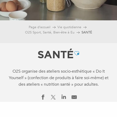
Page d’accueil
Vie quotidienne
O2S Sport, Santé, Bien-être à Eu
SANTÉ
SANTÉ
Ajouter aux f
O2S organise des ateliers socio-esthétique « Do It
Yourself » (confection de produits à faire soi-même) et
des ateliers « nutrition santé » pour adultes.