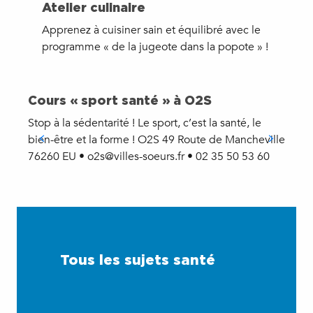
Atelier culinaire
Apprenez à cuisiner sain et équilibré avec le
programme « de la jugeote dans la popote » !
Cours « sport santé » à O2S
Stop à la sédentarité ! Le sport, c’est la santé, le
F
bien-être et la forme ! O2S 49 Route de Mancheville
d
76260 EU • o2s@villes-soeurs.fr • 02 35 50 53 60
s
i
Tous les sujets santé