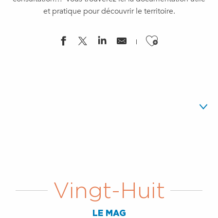
et pratique pour découvrir le territoire.
Ajouter a
Vingt-Huit le mag
Tourisme
Vingt-Huit
Maison des Services Publics
CIAS
LE MAG