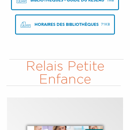
BIBLIOTHÈQUES - GUIDE DU RÉSEAU
1MB
HORAIRES DES BIBLIOTHÈQUES
71KB
Relais Petite
Enfance