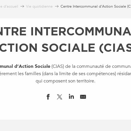
e d’accueil
Vie quotidienne
Centre Intercommunal d’Action Sociale (C
NTRE INTERCOMMUNA
CTION SOCIALE (CIA
unal d’Action Sociale
(CIAS) de la communauté de communau
ièrement les familles (dans la limite de ses compétences) résid
qui composent son territoire.