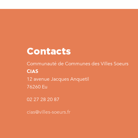
Contacts
Communauté de Communes des Villes Soeurs
CIAS
12 avenue Jacques Anquetil
76260 Eu
02 27 28 20 87
cias@villes-soeurs.fr