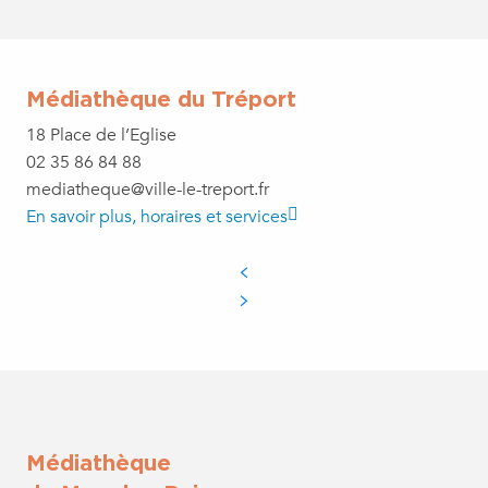
Médiathèque du Tréport
18 Place de l’Eglise
02 35 86 84 88
mediatheque@ville-le-treport.fr
En savoir plus, horaires et services
Médiathèque