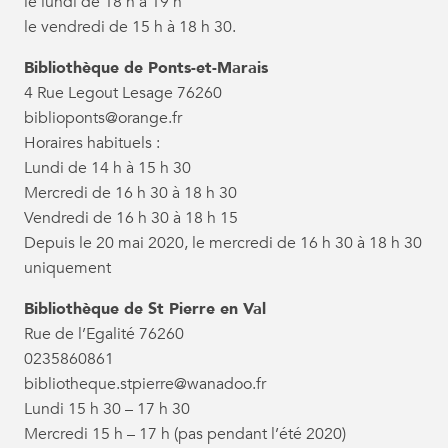
le lundi de 18 h à 19 h
le vendredi de 15 h à 18 h 30.
Bibliothèque de Ponts-et-Marais
4 Rue Legout Lesage 76260
biblioponts@orange.fr
Horaires habituels :
Lundi de 14 h à 15 h 30
Mercredi de 16 h 30 à 18 h 30
Vendredi de 16 h 30 à 18 h 15
Depuis le 20 mai 2020, le mercredi de 16 h 30 à 18 h 30
uniquement
Bibliothèque de St Pierre en Val
Rue de l’Egalité 76260
0235860861
bibliotheque.stpierre@wanadoo.fr
Lundi 15 h 30 – 17 h 30
Mercredi 15 h – 17 h (pas pendant l’été 2020)