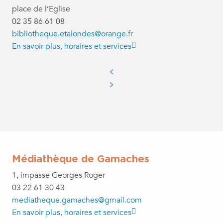
place de l’Eglise
02 35 86 61 08
bibliotheque.etalondes@orange.fr
En savoir plus, horaires et services
Médiathèque de Gamaches
1, impasse Georges Roger
03 22 61 30 43
mediatheque.gamaches@gmail.com
En savoir plus, horaires et services