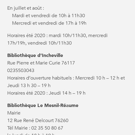
En juillet et août :
Mardi et vendredi de 10h à 11h30
Mercredi et vendredi de 17h à 19h
Horaires été 2020 : mardi 10h/11h30, mercredi
17h/19h, vendredi 10h/11h30
Bibliothèque d’Incheville
Rue Pierre et Marie Curie 76117
0235503043
Horaires d’ouverture habituels : Mercredi 10 h – 12 h et
Jeudi 13 h 30 – 19 h
Horaires été 2020 : Jeudi 14 h – 19 h
Bibliothèque Le Mesnil-Réaume
Mairie
12 Rue René Delcourt 76260
Tél Mairie : 02 35 50 80 67