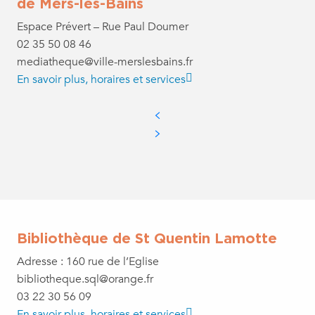
de Mers-les-Bains
Espace Prévert – Rue Paul Doumer
02 35 50 08 46
mediatheque@ville-merslesbains.fr
En savoir plus, horaires et services
Bibliothèque de St Quentin Lamotte
Adresse : 160 rue de l’Eglise
bibliotheque.sql@orange.fr
03 22 30 56 09
En savoir plus, horaires et services