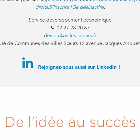
droits.
S’inscrire
|
Se désinscrire
.
Service développement économique
📞 02 27 28 20 87
deveco@villes-soeurs.fr
é de Communes des Villes Sœurs 12 avenue Jacques Anqueti
Rejoignez-nous aussi sur
LinkedIn
!
De l'idée au succès