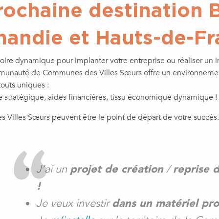
rochaine destination 
andie et Hauts-de-Fr
toire dynamique pour implanter votre entreprise ou réaliser un 
ommunauté de Communes des Villes Sœurs offre un environnemen
touts uniques :
 stratégique, aides financières, tissu économique dynamique !
 Villes Sœurs peuvent être le point de départ de votre succès.
J’ai un
projet de création
/
reprise 
!
Je veux investir
dans un matériel pro