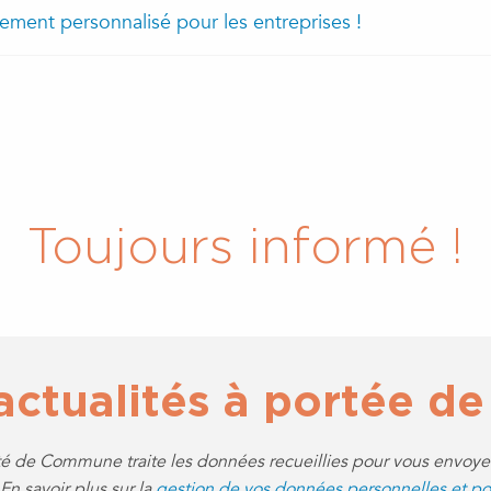
ent personnalisé pour les entreprises !
Toujours informé !
ctualités à portée de 
de Commune traite les données recueillies pour vous envoyer 
En savoir plus sur la
gestion de vos données personnelles et po