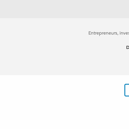
Entrepreneurs, inve
D