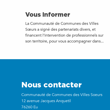
Vous informer
La Communauté de Communes des Villes
Sœurs a signé des partenariats divers, et
financent l’intervention de professionnels sur
son territoire, pour vous accompagner dans...
Nous contacter
Communauté de Communes des Villes Soeurs
12 avenue Jacques Anquetil
76260 Eu