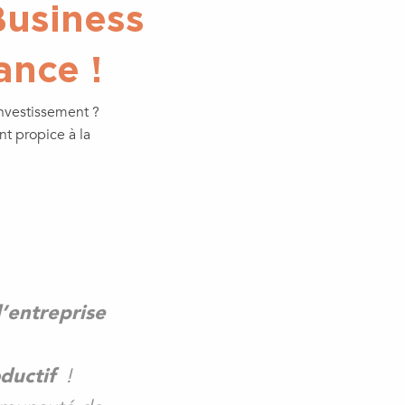
Business
ance !
investissement ?
t propice à la
d’entreprise
ductif
!