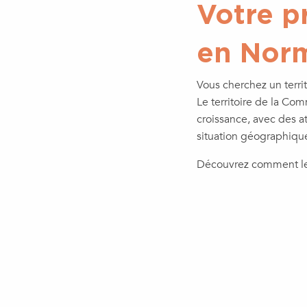
Votre p
en Norm
Vous cherchez un terri
Le territoire de la C
croissance, avec des a
situation géographique
Découvrez comment les