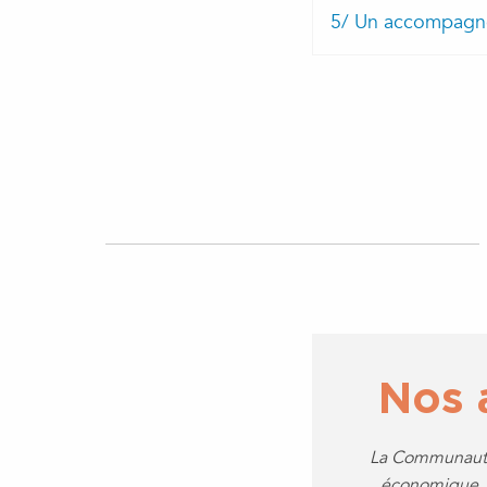
5/ Un accompagnem
Nos a
La Communauté 
économique.