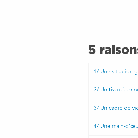
5 raison
1/ Une situation 
2/ Un tissu écono
3/ Un cadre de vi
4/ Une main-d'œuv