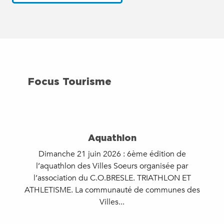
Focus Tourisme
Aquathlon
Dimanche 21 juin 2026 : 6ème édition de
l’aquathlon des Villes Soeurs organisée par
A
l’association du C.O.BRESLE. TRIATHLON ET
ATHLETISME. La communauté de communes des
Villes...