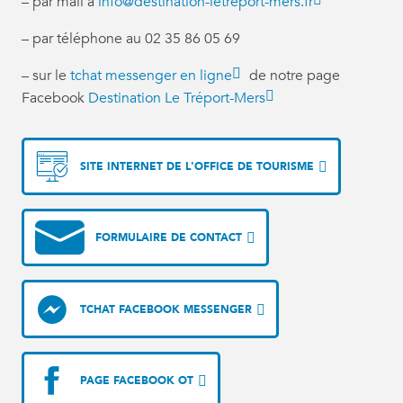
– par mail à
info@destination-letreport-mers.fr
– par téléphone au 02 35 86 05 69
– sur le
tchat messenger en ligne
de notre page
Facebook
Destination Le Tréport-Mers
SITE INTERNET DE L'OFFICE DE TOURISME
FORMULAIRE DE CONTACT
TCHAT FACEBOOK MESSENGER
PAGE FACEBOOK OT