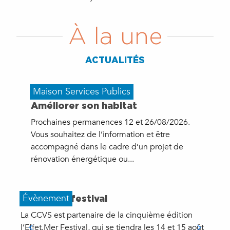
À la une
ACTUALITÉS
Maison Services Publics
Améliorer son habitat
Prochaines permanences 12 et 26/08/2026.
Vous souhaitez de l’information et être
accompagné dans le cadre d’un projet de
rénovation énergétique ou...
Évènement
Effet mer festival
La CCVS est partenaire de la cinquième édition
P
l’Effet.Mer Festival, qui se tiendra les 14 et 15 août
s