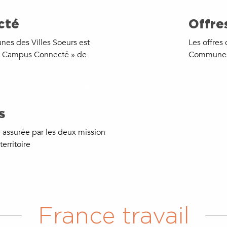
cté
Offre
s des Villes Soeurs est
Les offre
« Campus Connecté » de
Communes 
s
 assurée par les deux missions
territoire
France travail