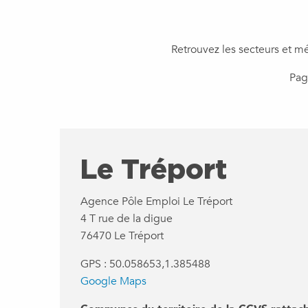
Retrouvez les secteurs et mét
Pag
Le Tréport
Agence Pôle Emploi Le Tréport
4 T rue de la digue
76470 Le Tréport
GPS : 50.058653,1.385488
Google Maps