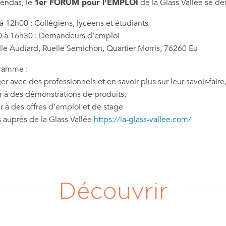
endas, le
1er FORUM pour l’EMPLOI
de la Glass Vallée se dé
 12h00 : Collégiens, lycéens et étudiants
 à 16h30 : Demandeurs d’emploi
alle Audiard, Ruelle Semichon, Quartier Morris, 76260 Eu
ramme :
er avec des professionnels et en savoir plus sur leur savoir-faire
ter à des démonstrations de produits,
er à des offres d’emploi et de stage
s auprès de la Glass Vallée
https://la-glass-vallee.com/
Découvrir