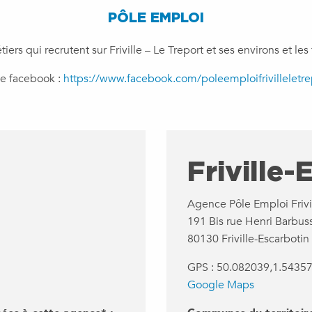
PÔLE EMPLOI
iers qui recrutent sur Friville – Le Treport et ses environs et le
e facebook :
https://www.facebook.com/poleemploifrivilleletre
Friville-
Agence Pôle Emploi Frivi
191 Bis rue Henri Barbus
80130 Friville-Escarbotin
GPS : 50.082039,1.5435
Google Maps