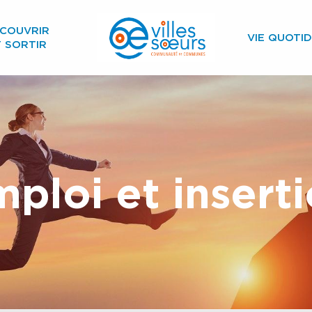
COUVRIR
VIE QUOTID
T SORTIR
ploi et insert