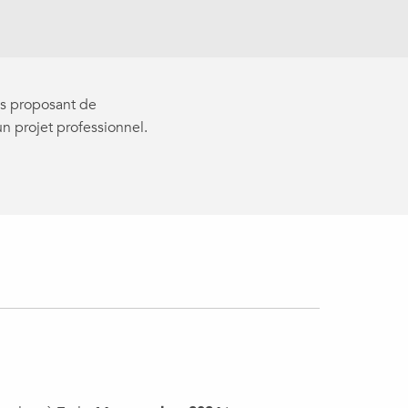
mes proposant de
n projet professionnel.
ux favoris