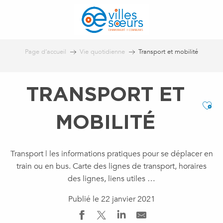
Aller
au
contenu
principal
Page d’accueil
Vie quotidienne
Transport et mobilité
TRANSPORT ET
Ajo
MOBILITÉ
Transport | les informations pratiques pour se déplacer en
train ou en bus. Carte des lignes de transport, horaires
des lignes, liens utiles …
Publié le 22 janvier 2021