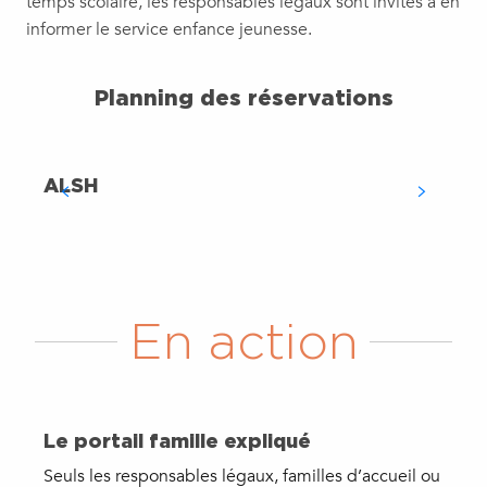
temps scolaire, les responsables légaux sont invités à en
informer le service enfance jeunesse.
Planning des réservations
ALSH
En action
Le portail famille expliqué
Seuls les responsables légaux, familles d’accueil ou