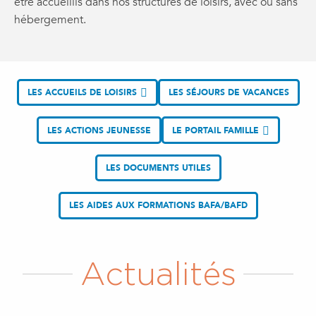
être accueillis dans nos structures de loisirs, avec ou sans
hébergement.
LES ACCUEILS DE LOISIRS
LES SÉJOURS DE VACANCES
LES ACTIONS JEUNESSE
LE PORTAIL FAMILLE
LES DOCUMENTS UTILES
LES AIDES AUX FORMATIONS BAFA/BAFD
Actualités