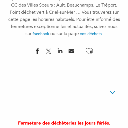
CC des Villes Soeurs : Ault, Beauchamps, Le Tréport,
Point déchet vert à Criel-sur-Mer … Vous trouverez sur
cette page les horaires habituels. Pour être informé des
fermetures exceptionnelles et actualités, suivez nous
sur
ou sur la page
facebook
vos déchets.
Ajouter a
Déchèterie Ault
Fermeture des déchèteries les jours fériés.