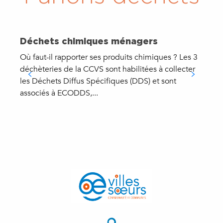
Déchets chimiques ménagers
Où faut-il rapporter ses produits chimiques ? Les 3
déchèteries de la CCVS sont habilitées à collecter
L
les Déchets Diffus Spécifiques (DDS) et sont
O
associés à ECODDS,...
a