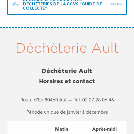
DÉCHÈTERIES DE LA CCVS "GUIDE DE
641KB
COLLECTE"
Déchèterie Ault
Déchèterie Ault
Horaires et contact
Route d’Eu 80460 Ault – Tél. 02 27 28 06 46
Période unique de janvier à décembre
Matin
Après-midi