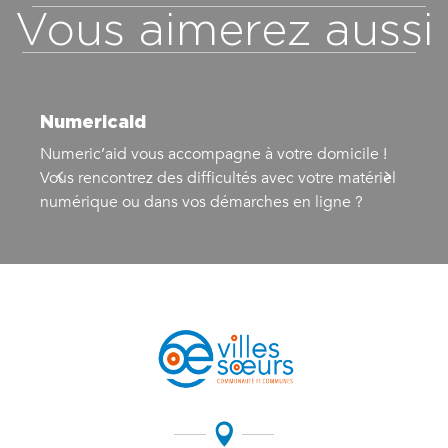
Vous aimerez aussi
Numericaid
Numeric’aid vous accompagne à votre domicile !
«
Vous rencontrez des difficultés avec votre matériel
g
numérique ou dans vos démarches en ligne ?
d
d