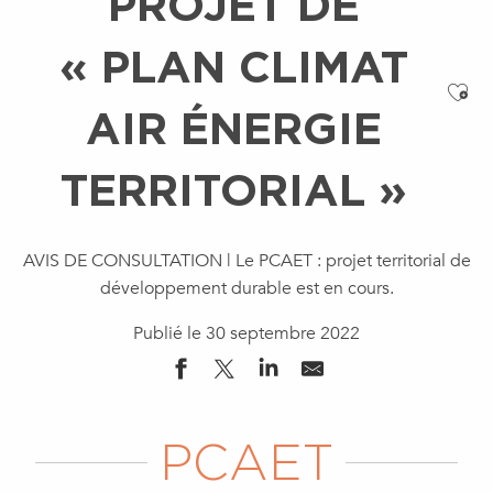
PROJET DE
« PLAN CLIMAT
Ajo
AIR ÉNERGIE
TERRITORIAL »
AVIS DE CONSULTATION | Le PCAET : projet territorial de
développement durable est en cours.
Publié le 30 septembre 2022
PCAET