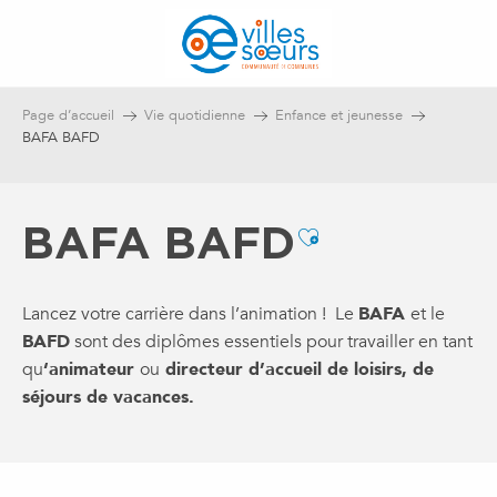
Aller
au
contenu
principal
Page d’accueil
Vie quotidienne
Enfance et jeunesse
BAFA BAFD
BAFA BAFD
Ajouter aux fa
Lancez votre carrière dans l’animation ! Le
BAFA
et le
BAFD
sont des diplômes essentiels pour travailler en tant
qu
‘animateur
ou
directeur d’accueil de loisirs, de
séjours de vacances.