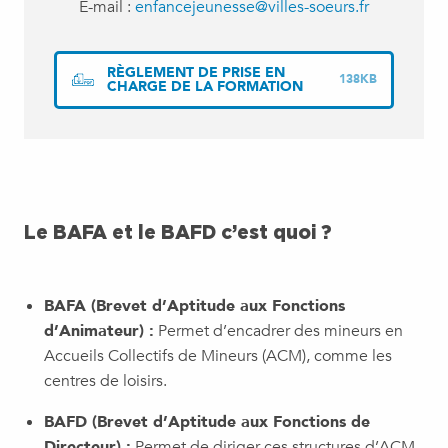
E-mail :
enfancejeunesse@villes-soeurs.fr
RÈGLEMENT DE PRISE EN
138KB
CHARGE DE LA FORMATION
Le BAFA et le BAFD c’est quoi ?
BAFA (Brevet d’Aptitude aux Fonctions
d’Animateur) :
Permet d’encadrer des mineurs en
Accueils Collectifs de Mineurs (ACM), comme les
centres de loisirs.
BAFD (Brevet d’Aptitude aux Fonctions de
Directeur) :
Permet de diriger ces structures d’ACM.