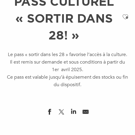
PASS CULTUREL
« SORTIR DANS
Ajo
28! »
Le pass « sortir dans les 28 » favorise l’accès à la culture.
Il est remis sur demande et sous conditions à partir du
1er avril 2025.
Ce pass est valable jusqu’à épuisement des stocks ou fin
du dispositif.