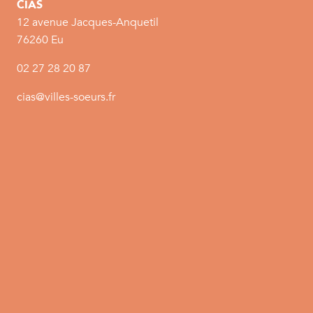
CIAS
12 avenue Jacques-Anquetil
76260 Eu
02 27 28 20 87
cias@villes-soeurs.fr