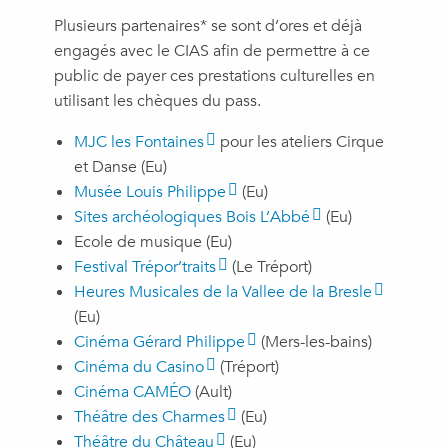
Plusieurs partenaires* se sont d’ores et déjà
engagés avec le CIAS afin de permettre à ce
public de payer ces prestations culturelles en
utilisant les chèques du pass.
MJC les Fontaines
pour les ateliers Cirque
et Danse (Eu)
Musée Louis Philippe
(Eu)
Sites archéologiques Bois L’Abbé
(Eu)
Ecole de musique (Eu)
Festival Trépor’traits
(Le Tréport)
Heures Musicales de la Vallee de la Bresle
(Eu)
Cinéma Gérard Philippe
(Mers-les-bains)
Cinéma du Casino
(Tréport)
Cinéma CAMÉO
(Ault)
Théâtre des Charmes
(Eu)
Théâtre du Château
(Eu)