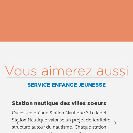
Vous aimerez aussi
SERVICE ENFANCE JEUNESSE
Station nautique des villes soeurs
Qu’est-ce qu’une Station Nautique ? Le label
A
Station Nautique valorise un projet de territoire
a
structuré autour du nautisme. Chaque station
a