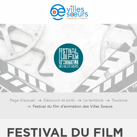
Aller
au
contenu
principal
Page d’accueil
Découvrir et sortir
Le territoire
Tourisme
Festival du film d’animation des Villes Soeurs
FESTIVAL DU FILM