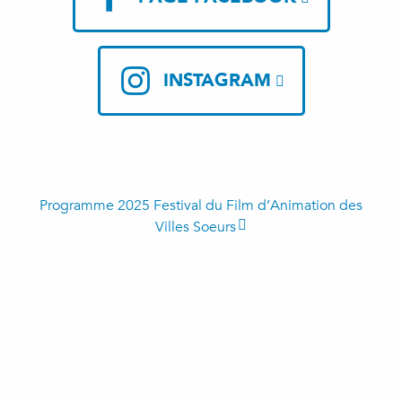
INSTAGRAM
Programme 2025 Festival du Film d’Animation des
Villes Soeurs