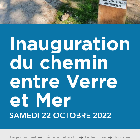
Inauguration
du chemin
entre Verre
et Mer
SAMEDI 22 OCTOBRE 2022
Page d’accueil
Découvrir et sortir
Le territoire
Tourisme