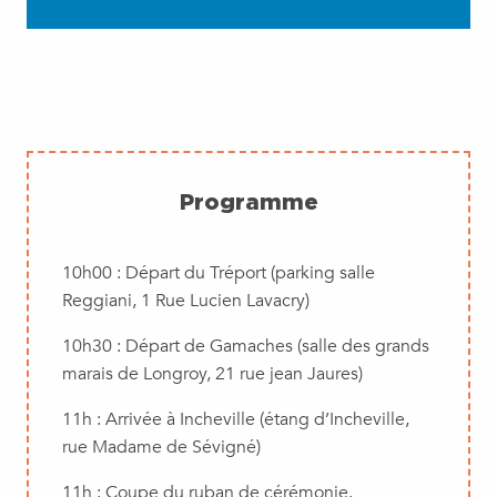
Programme
10h00 : Départ du Tréport (parking salle
Reggiani, 1 Rue Lucien Lavacry)
10h30 : Départ de Gamaches (salle des grands
marais de Longroy, 21 rue jean Jaures)
11h : Arrivée à Incheville (étang d’Incheville,
rue Madame de Sévigné)
11h : Coupe du ruban de cérémonie.