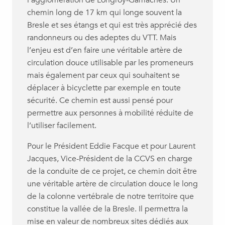
l’agglomération de Longroy-Gamaches. Un
chemin long de 17 km qui longe souvent la
Bresle et ses étangs et qui est très apprécié des
randonneurs ou des adeptes du VTT. Mais
l’enjeu est d’en faire une véritable artère de
circulation douce utilisable par les promeneurs
mais également par ceux qui souhaitent se
déplacer à bicyclette par exemple en toute
sécurité. Ce chemin est aussi pensé pour
permettre aux personnes à mobilité réduite de
l’utiliser facilement.
Pour le Président Eddie Facque et pour Laurent
Jacques, Vice-Président de la CCVS en charge
de la conduite de ce projet, ce chemin doit être
une véritable artère de circulation douce le long
de la colonne vertébrale de notre territoire que
constitue la vallée de la Bresle. Il permettra la
mise en valeur de nombreux sites dédiés aux