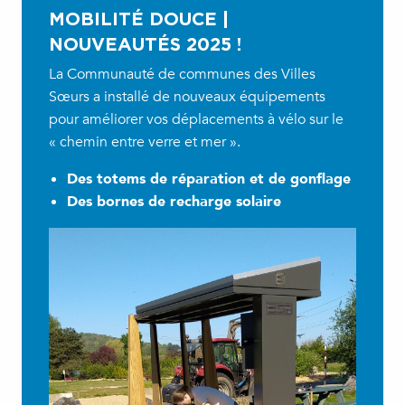
MOBILITÉ DOUCE |
NOUVEAUTÉS 2025 !
La Communauté de communes des Villes
Sœurs a installé de nouveaux équipements
pour améliorer vos déplacements à vélo sur le
« chemin entre verre et mer ».
Des totems de réparation et de gonflage
Des bornes de recharge solaire