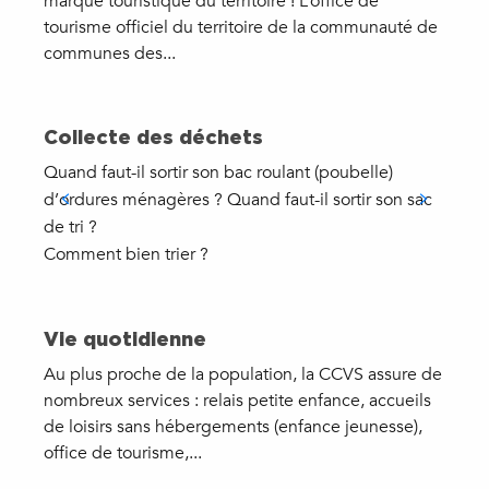
marque touristique du territoire ! L’office de
tourisme officiel du territoire de la communauté de
communes des...
Collecte des déchets
Quand faut-il sortir son bac roulant (poubelle)
d’ordures ménagères ? Quand faut-il sortir son sac
de tri ?
Comment bien trier ?
Vie quotidienne
Au plus proche de la population, la CCVS assure de
nombreux services : relais petite enfance, accueils
de loisirs sans hébergements (enfance jeunesse),
office de tourisme,...