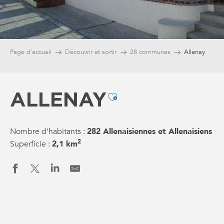
Page d’accueil
Découvrir et sortir
28 communes
Allenay
ALLENAY
Ajouter aux favori
Nombre d’habitants :
282 Allenaisiennes et Allenaisiens
2
Superficie :
2,1 km