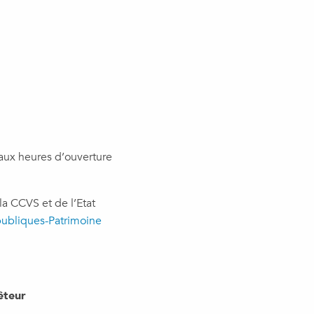
aux heures d’ouverture
la CCVS et de l’Etat
publiques-Patrimoine
êteur