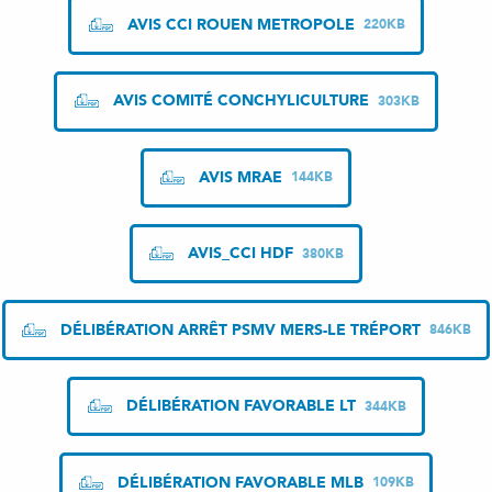
AVIS CCI ROUEN METROPOLE
220KB
AVIS COMITÉ CONCHYLICULTURE
303KB
AVIS MRAE
144KB
AVIS_CCI HDF
380KB
DÉLIBÉRATION ARRÊT PSMV MERS-LE TRÉPORT
846KB
DÉLIBÉRATION FAVORABLE LT
344KB
DÉLIBÉRATION FAVORABLE MLB
109KB