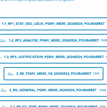
1-1_RP1_ETAT_DES_LIEUX_PSMV_MERS_20240524_POURARRET
1-2_RP2_ANALYSE_PSMV_MERS_20240524_POURARRET
5M
1-3_RP3_JUSTIFICATION_PSMV_MERS_20240524_POURARRET
2_RE_PSMV_MERS_V8_20240524_POURARRET
3MB
3_RG_GENERAL_PSMV_MERS_20240524_POURARRET
12MB
3-1_RG-SO_500E_PSMV_MERS_20240524_POURARRET
8MB