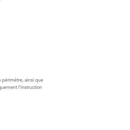
ux favoris
 périmètre, ainsi que
uement l’instruction