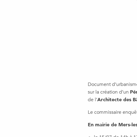
Document d’urbanisme 
sur la création d’un
Pé
de l’
Architecte des B
Le commissaire enquêt
En mairie de Mers-les