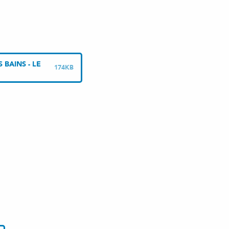
BAINS - LE
174KB