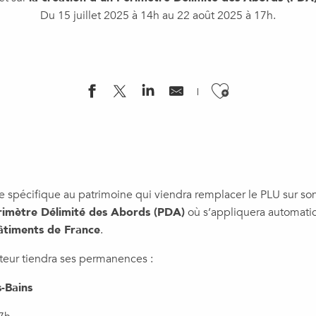
Du 15 juillet 2025 à 14h au 22 août 2025 à 17h.
Ajouter a
spécifique au patrimoine qui viendra remplacer le PLU sur son
rimètre Délimité des Abords (PDA)
où s’appliquera automatiq
âtiments de France
.
eur tiendra ses permanences :
-Bains