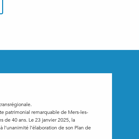
transrégionale.
ite patrimonial remarquable de Mers-les-
rès de 40 ans. Le 23 janvier 2025, la
 l’unanimité l’élaboration de son Plan de