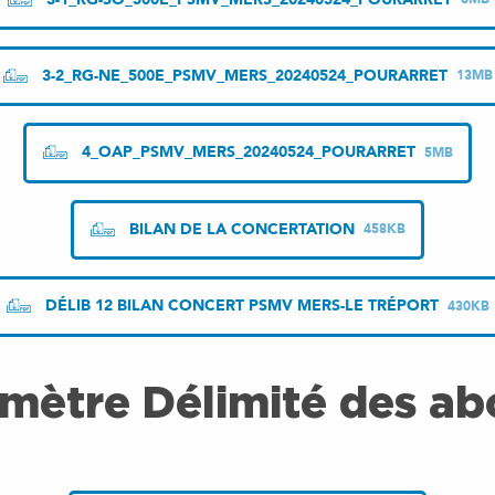
3-2_RG-NE_500E_PSMV_MERS_20240524_POURARRET
13MB
4_OAP_PSMV_MERS_20240524_POURARRET
5MB
BILAN DE LA CONCERTATION
458KB
DÉLIB 12 BILAN CONCERT PSMV MERS-LE TRÉPORT
430KB
imètre Délimité des ab