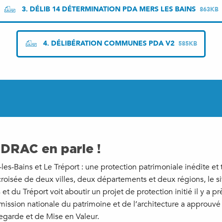
3. DÉLIB 14 DÉTERMINATION PDA MERS LES BAINS
863KB
4. DÉLIBÉRATION COMMUNES PDA V2
585KB
 DRAC en parle !
les-Bains et Le Tréport : une protection patrimoniale inédite et 
croisée de deux villes, deux départements et deux régions, le s
 et du Tréport voit aboutir un projet de protection initié il y a p
ssion nationale du patrimoine et de l’architecture a approuvé à
garde et de Mise en Valeur.