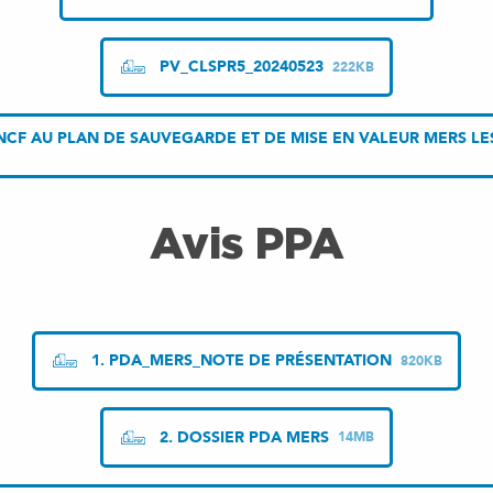
PV_CLSPR5_20240523
222KB
CF AU PLAN DE SAUVEGARDE ET DE MISE EN VALEUR MERS LES 
Avis PPA
1. PDA_MERS_NOTE DE PRÉSENTATION
820KB
2. DOSSIER PDA MERS
14MB