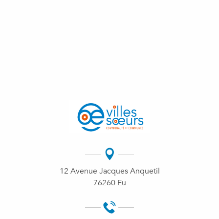
gratuit mis en place depuis le 1er juillet 2022. Pour
mes rendez-vous professionnels, médicaux, de
loisirs, administratifs...
12 Avenue Jacques Anquetil
76260 Eu