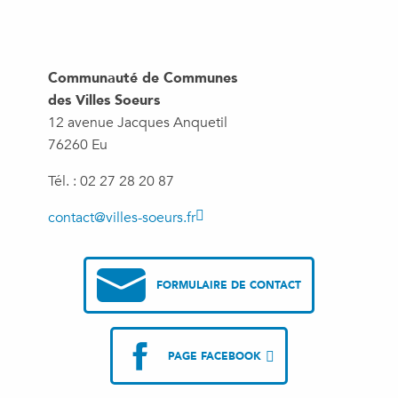
Communauté de Communes
des Villes Soeurs
12 avenue Jacques Anquetil
76260 Eu
Tél. : 02 27 28 20 87
contact@villes-soeurs.fr
FORMULAIRE DE CONTACT
PAGE FACEBOOK
TAD
Mobilité : un service de transport à la demande