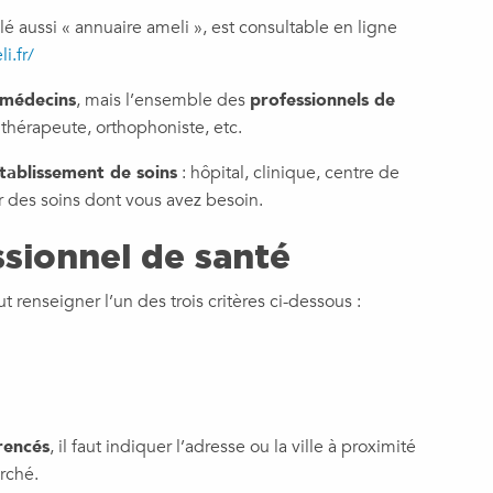
 aussi « annuaire ameli », est consultable en ligne
i.fr/
médecins
, mais l’ensemble des
professionnels de
sithérapeute, orthophoniste, etc.
tablissement de soins
: hôpital, clinique, centre de
 des soins dont vous avez besoin.
sionnel de santé
faut renseigner l’un des trois critères ci-dessous :
érencés
, il faut indiquer l’adresse ou la ville à proximité
rché.