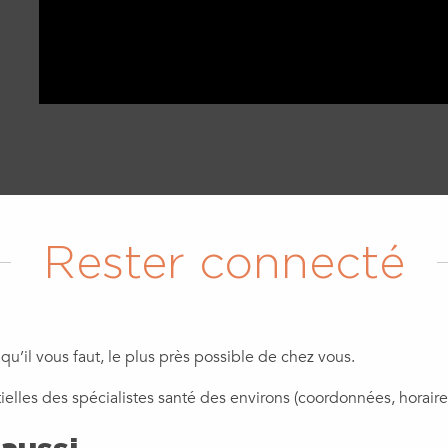
Rester connecté
 qu’il vous faut, le plus près possible de chez vous.
ielles
des spécialistes santé des environs (coordonnées, horaires