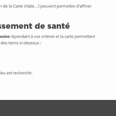
on de la Carte Vitale…) peuvent permettre d’affiner
issement de santé
 soins
répondant à vos critères et la carte permettant
n des items ci-dessous :
lieu est recherché.