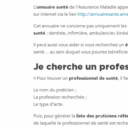
L’
annuaire santé
de l’Assurance Maladie appelé
sur internet via le lien
http://annuairesante.amel
Cet annuaire ne concerne pas uniquement les
santé
: dentiste, infirmière, ambulancier, kiné
Il peut aussi vous aider si vous recherchez un
é
santé… au sein duquel vous pourrez bénéficier
Je cherche un profes
◽ Pour trouver un
professionnel de santé
, il 
Le nom du praticien ;
La profession recherchée ;
Le type d’acte.
Puis, pour générer la
liste des praticiens réf
de laquelle le professionnel de santé est reche