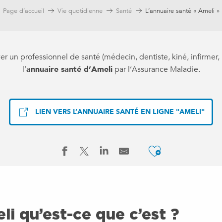
Page d’accueil
Vie quotidienne
Santé
L’annuaire santé « Ameli »
er un professionnel de santé (médecin, dentiste, kiné, infirmer,
l’
annuaire santé d’Ameli
par l’Assurance Maladie.
LIEN VERS L’ANNUAIRE SANTÉ EN LIGNE "AMELI"
Ajouter a
i qu’est-ce que c’est ?