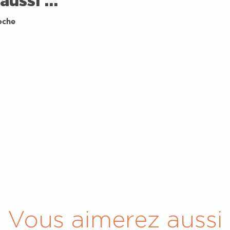
aussi …
oche
Vous aimerez aussi