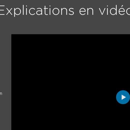
Explications en vidé
on