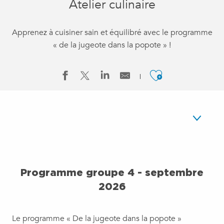
Atelier culinaire
Apprenez à cuisiner sain et équilibré avec le programme
« de la jugeote dans la popote » !
Ajouter a
Atelier de septembre 2026
Programme groupe 4 - septembre
Atelier culinaire intergénérationnel
2026
Le programme « De la jugeote dans la popote »