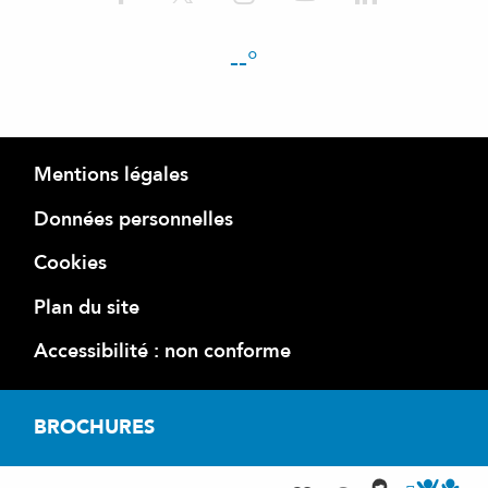
--°
Mentions légales
Données personnelles
Cookies
Plan du site
Accessibilité : non conforme
BROCHURES
Accéder a