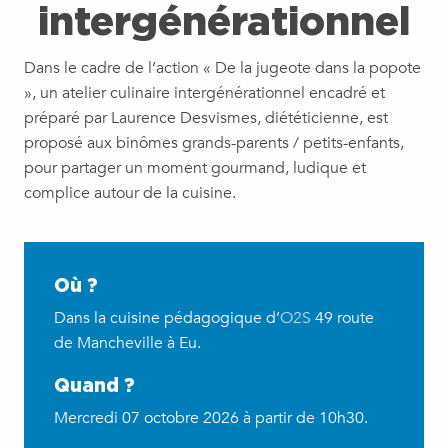
intergénérationnel
Dans le cadre de l’action « De la jugeote dans la popote
», un atelier culinaire intergénérationnel encadré et
préparé par Laurence Desvismes, diététicienne, est
proposé aux binômes grands-parents / petits-enfants,
pour partager un moment gourmand, ludique et
complice autour de la cuisine.
Où ?
Dans la cuisine pédagogique d’
O2S
49 route
de Mancheville à Eu.
Quand ?
Mercredi 07 octobre 2026 à partir de 10h30.