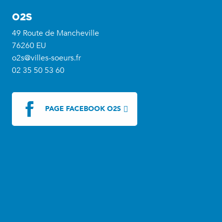
O2S
49 Route de Mancheville
76260 EU
o2s@villes-soeurs.fr
02 35 50 53 60
PAGE FACEBOOK O2S