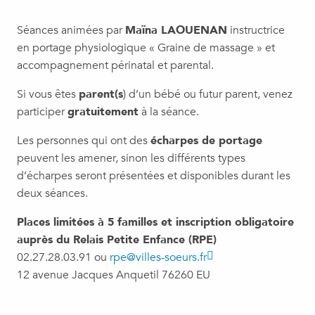
Séances animées par
Maïna LAOUENAN
instructrice
en portage physiologique « Graine de massage » et
accompagnement périnatal et parental.
Si vous êtes
parent(s
) d’un bébé ou futur parent, venez
participer
gratuitement
à la séance.
Les personnes qui ont des
écharpes de portage
peuvent les amener, sinon les différents types
d’écharpes seront présentées et disponibles durant les
deux séances.
Places limitées à 5 familles
et inscription obligatoire
auprès du Relais Petite Enfance (RPE)
02.27.28.03.91 ou
rpe@villes-soeurs.fr
12 avenue Jacques Anquetil 76260 EU