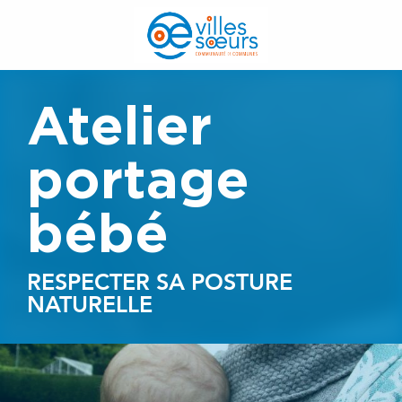
Aller
au
contenu
principal
Atelier
portage
bébé
RESPECTER SA POSTURE
NATURELLE