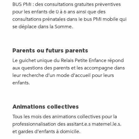
novembre 2024 à 19h00, Théâtre du château d’Eu.
BUS PMI : des consultations gratuites préventives
Venez découvrir le quotidien passionnant et parfois
pour les enfants de 0 à 6 ans ainsi que des
surréaliste des...
consultations prénatales dans le bus PMI mobile qui
se déplace dans la Somme.
Parents ou futurs parents
Le guichet unique du Relais Petite Enfance répond
aux questions des parents et les accompagne dans
leur recherche d’un mode d’accueil pour leurs
enfants.
Animations collectives
Tous les mois des animations collectives pour la
professionnalisation des assitant.e.s maternel.le.s.
et gardes d’enfants à domicile.