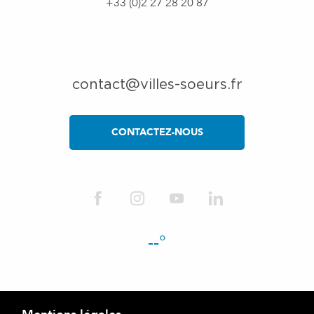
+33 (0)2 27 28 20 87
contact@villes-soeurs.fr
CONTACTEZ-NOUS
--°