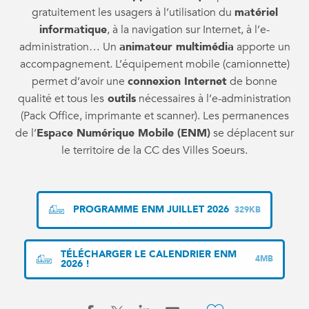
gratuitement les usagers à l’utilisation du
matériel
informatique
, à la navigation sur Internet, à l’e-
administration… Un
animateur multimédia
apporte un
accompagnement. L’équipement mobile (camionnette)
permet d’avoir une
connexion Internet
de bonne
qualité et tous les
outils
nécessaires à l’e-administration
(Pack Office, imprimante et scanner). Les permanences
de l’
Espace Numérique Mobile (ENM)
se déplacent sur
le territoire de la CC des Villes Soeurs.
PROGRAMME ENM JUILLET 2026
329KB
TÉLÉCHARGER LE CALENDRIER ENM
4MB
2026 !