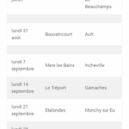
Beauchamps
lundi 31
Bouvaincourt
Ault
août
lundi 7
Mers les Bains
Incheville
septembre
lundi 14
Le Tréport
Gamaches
septembre
lundi 21
Etalondes
Monchy sur Eu
septembre