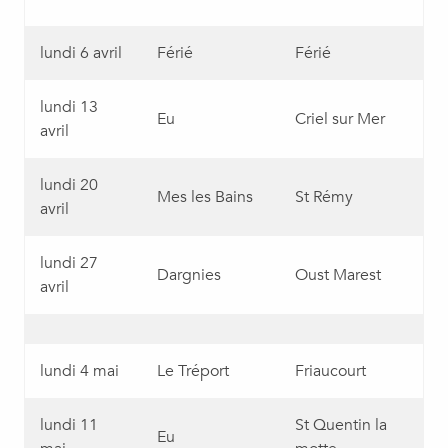
lundi 6 avril
Férié
Férié
lundi 13
Eu
Criel sur Mer
avril
lundi 20
Mes les Bains
St Rémy
avril
lundi 27
Dargnies
Oust Marest
avril
lundi 4 mai
Le Tréport
Friaucourt
lundi 11
St Quentin la
Eu