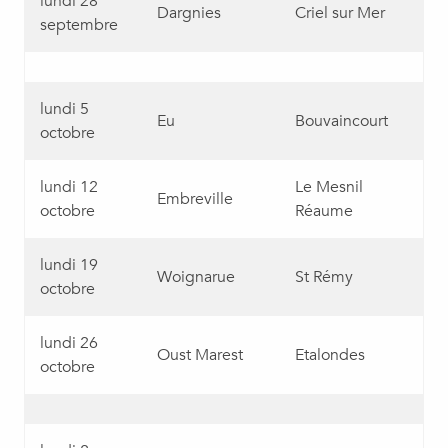
lundi 28
Dargnies
Criel sur Mer
septembre
lundi 5
Eu
Bouvaincourt
octobre
lundi 12
Le Mesnil
Embreville
octobre
Réaume
lundi 19
Woignarue
St Rémy
octobre
lundi 26
Oust Marest
Etalondes
octobre