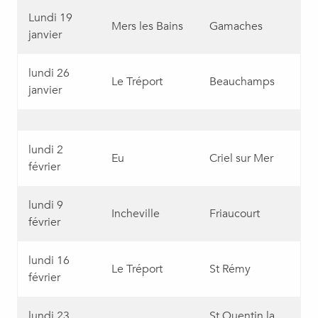
Lundi 19
Mers les Bains
Gamaches
janvier
lundi 26
Le Tréport
Beauchamps
janvier
lundi 2
Eu
Criel sur Mer
février
lundi 9
Incheville
Friaucourt
février
lundi 16
Le Tréport
St Rémy
février
lundi 23
St Quentin la