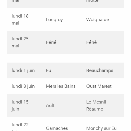
mai
motte
lundi 18
Longroy
Woignarue
mai
lundi 25
Férié
Férié
mai
lundi 1 juin
Eu
Beauchamps
lundi 8 juin
Mers les Bains
Oust Marest
lundi 15
Le Mesnil
Ault
juin
Réaume
lundi 22
Gamaches
Monchy sur Eu