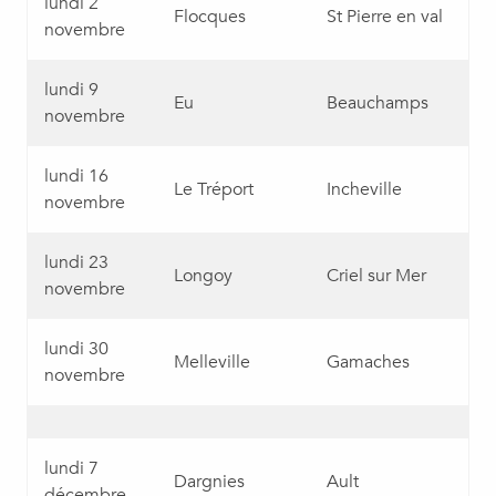
lundi 2
Flocques
St Pierre en val
novembre
lundi 9
Eu
Beauchamps
novembre
lundi 16
Le Tréport
Incheville
novembre
lundi 23
Longoy
Criel sur Mer
novembre
lundi 30
Melleville
Gamaches
novembre
lundi 7
Dargnies
Ault
décembre