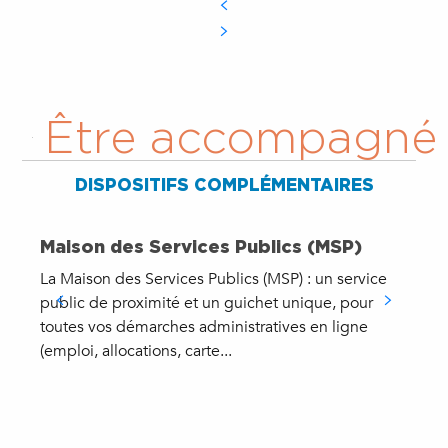
Être accompagné
DISPOSITIFS COMPLÉMENTAIRES
Maison des Services Publics (MSP)
La Maison des Services Publics (MSP) : un service
«
public de proximité et un guichet unique, pour
g
toutes vos démarches administratives en ligne
d
(emploi, allocations, carte...
d