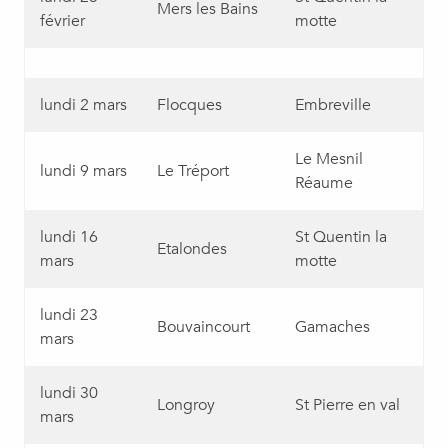
Mers les Bains
février
motte
lundi 2 mars
Flocques
Embreville
Le Mesnil
lundi 9 mars
Le Tréport
Réaume
lundi 16
St Quentin la
Etalondes
mars
motte
lundi 23
Bouvaincourt
Gamaches
mars
lundi 30
Longroy
St Pierre en val
mars