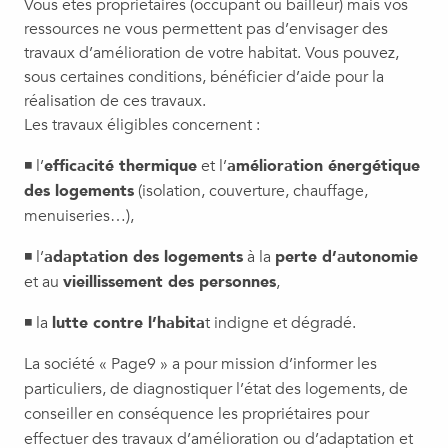
Vous êtes propriétaires (occupant ou bailleur) mais vos
ressources ne vous permettent pas d’envisager des
travaux d’amélioration de votre habitat. Vous pouvez,
sous certaines conditions, bénéficier d’aide pour la
réalisation de ces travaux.
Les travaux éligibles concernent :
◾ l’
efficacité thermique
et l’
amélioration énergétique
des logements
(isolation, couverture, chauffage,
menuiseries…),
◾ l’
adaptation des logements
à la
perte d’autonomie
et au
vieillissement des personnes
,
◾ la
lutte contre l’habita
t indigne et dégradé.
La société « Page9 » a pour mission d’informer les
particuliers, de diagnostiquer l’état des logements, de
conseiller en conséquence les propriétaires pour
effectuer des travaux d’amélioration ou d’adaptation et