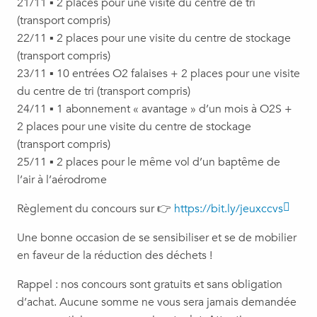
21/11 ▪️ 2 places pour une visite du centre de tri
(transport compris)
22/11 ▪️ 2 places pour une visite du centre de stockage
(transport compris)
23/11 ▪️ 10 entrées O2 falaises + 2 places pour une visite
du centre de tri (transport compris)
24/11 ▪️ 1 abonnement « avantage » d’un mois à O2S +
2 places pour une visite du centre de stockage
(transport compris)
25/11 ▪️ 2 places pour le même vol d’un baptême de
l’air à l’aérodrome
Règlement du concours sur 👉
https://bit.ly/jeuxccvs
Une bonne occasion de se sensibiliser et se de mobilier
en faveur de la réduction des déchets !
Rappel : nos concours sont gratuits et sans obligation
d’achat. Aucune somme ne vous sera jamais demandée