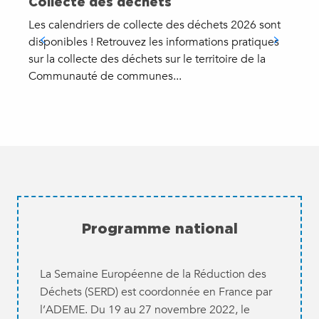
Collecte des déchets
Les calendriers de collecte des déchets 2026 sont
V
disponibles ! Retrouvez les informations pratiques
sur la collecte des déchets sur le territoire de la
Communauté de communes...
Programme national
La Semaine Européenne de la Réduction des
Déchets (SERD) est coordonnée en France par
l’ADEME. Du 19 au 27 novembre 2022, le