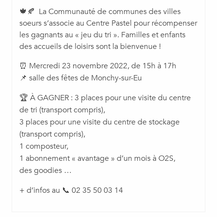
🍁🍂 La Communauté de communes des villes
soeurs s’associe au Centre Pastel pour récompenser
les gagnants au « jeu du tri ». Familles et enfants
des accueils de loisirs sont la bienvenue !
⏰ Mercredi 23 novembre 2022, de 15h à 17h
📌 salle des fêtes de Monchy-sur-Eu
🏆 À GAGNER : 3 places pour une visite du centre
de tri (transport compris),
3 places pour une visite du centre de stockage
(transport compris),
1 composteur,
1 abonnement « avantage » d’un mois à O2S,
des goodies …
+ d’infos au 📞 02 35 50 03 14