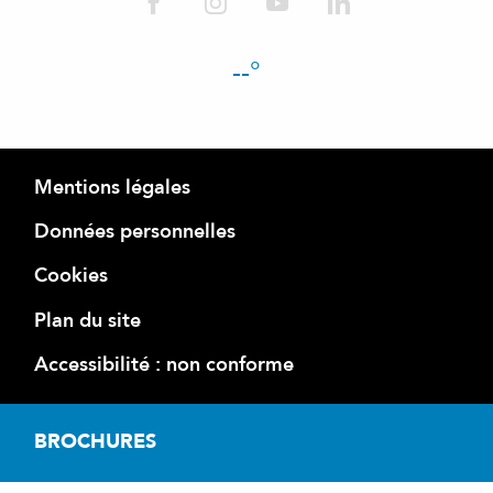
--°
Mentions légales
Données personnelles
Cookies
Plan du site
Accessibilité : non conforme
BROCHURES
Accéder a