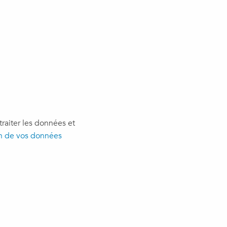
raiter les données et
n de vos données