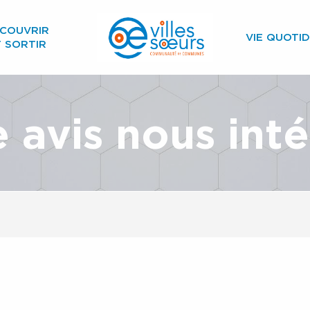
COUVRIR
VIE QUOTID
T SORTIR
 avis nous int