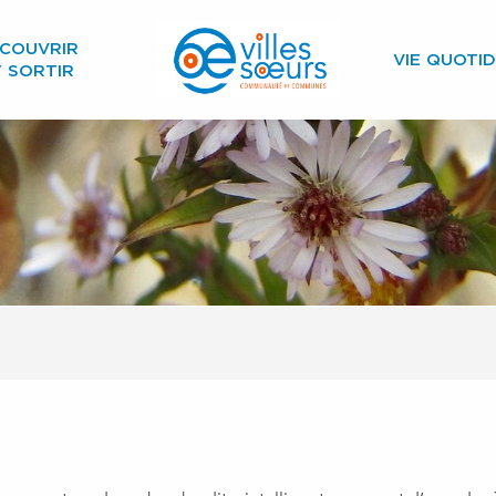
COUVRIR
VIE QUOTID
T SORTIR