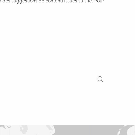
à des suggestions de contenu issues su site. Pour