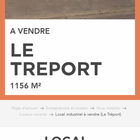
A VENDRE
LE
TREPORT
1156 M²
Page d’accueil
Entreprendre et investir
Vous installer
Locaux vacants
Local industriel à vendre (Le Tréport)