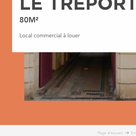
LE TREPOR
80M²
Local commercial à louer
Page d’accueil
Ent