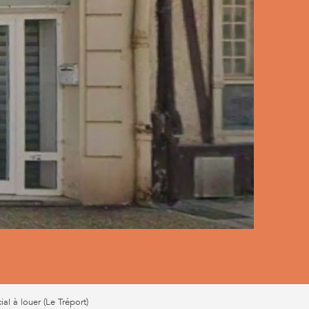
al à louer (Le Tréport)