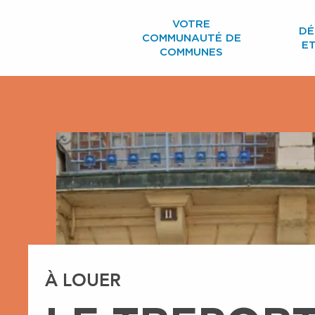
Aller
VOTRE
au
DÉ
COMMUNAUTÉ DE
contenu
E
COMMUNES
principal
À LOUER