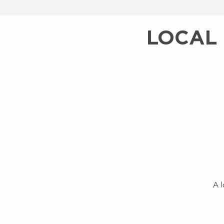
LOCAL 
A l