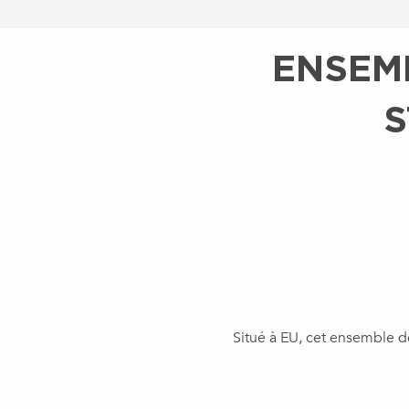
ENSEMB
S
Situé à EU, cet ensemble de