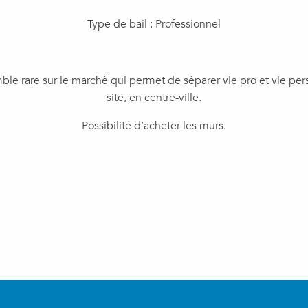
​Type de bail : Professionnel
emble rare sur le marché qui permet de séparer vie pro et vie pe
site, en centre-ville.
Possibilité d’acheter les murs.