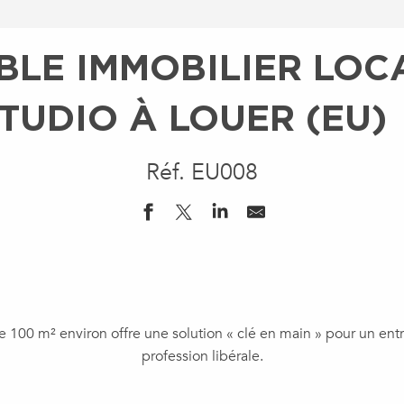
LE IMMOBILIER LOC
TUDIO À LOUER (EU)
Réf. EU008
 100 m² environ offre une solution « clé en main » pour un ent
profession libérale.