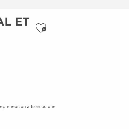
AL ET
Ajouter aux f
repreneur, un artisan ou une