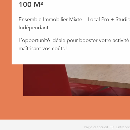
100 M²
Ensemble Immobilier Mixte – Local Pro + Studi
Indépendant
​L’opportunité idéale pour booster votre activité
maîtrisant vos coûts !
Page d’accueil
Entrepre