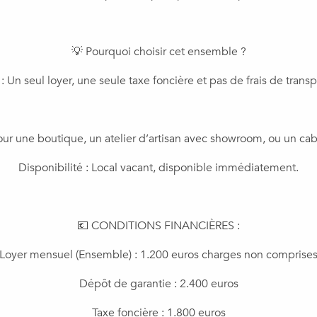
​💡 Pourquoi choisir cet ensemble ?
 Un seul loyer, une seule taxe foncière et pas de frais de transpo
pour une boutique, un atelier d’artisan avec showroom, ou un cab
​Disponibilité : Local vacant, disponible immédiatement.
​💶 CONDITIONS FINANCIÈRES :
​Loyer mensuel (Ensemble) : 1.200 euros charges non comprise
​Dépôt de garantie : 2.400 euros
Taxe foncière : 1.800 euros