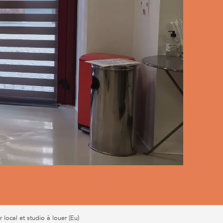
local et studio à louer (Eu)