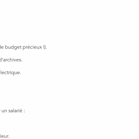
e budget précieux !).
’archives.
lectrique.
un salarié :
ieur.