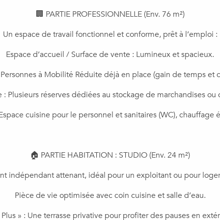
​🏢 PARTIE PROFESSIONNELLE (Env. 76 m²)
​Un espace de travail fonctionnel et conforme, prêt à l’emploi :
​Espace d’accueil / Surface de vente : Lumineux et spacieux.
Personnes à Mobilité Réduite déjà en place (gain de temps et d
e : Plusieurs réserves dédiées au stockage de marchandises ou d
: Espace cuisine pour le personnel et sanitaires (WC), chauffage é
🏠 PARTIE HABITATION : STUDIO (Env. 24 m²)
t indépendant attenant, idéal pour un exploitant ou pour loger 
​Pièce de vie optimisée avec coin cuisine et salle d’eau.
« Plus » : Une terrasse privative pour profiter des pauses en extér