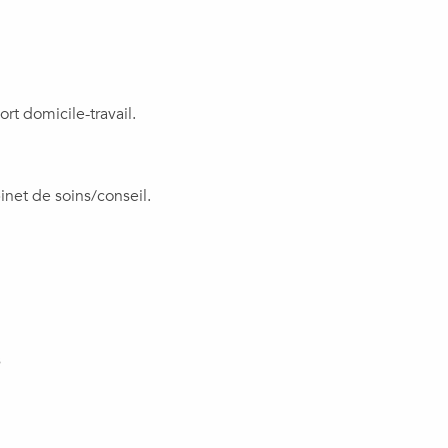
rt domicile-travail.
inet de soins/conseil.
s