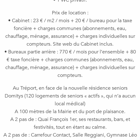
• 1 WC privatif.
Prix de location :
• Cabinet : 23 € / m2 / mois + 20 € / bureau pour la taxe
foncière + charges communes (abonnements, eau,
chauffage, ménage, assurance) + charges individuelles sur
compteurs. Site web du Cabinet inclus.
• Bureaux partie arrière : 770 € / mois pour l’ensemble + 80
€ taxe foncière + charges communes (abonnements, eau,
chauffage, ménage, assurance) + charges individuelles sur
compteurs.
Au Tréport, en face de la nouvelle résidence seniors
Domitys (120 logements de seniors « actifs », qui n’a aucun
local médical)
A 100 mètres de la Mairie et du port de plaisance.
A 2 pas de : Quai François 1er, ses restaurants, bars, et
festivités, tout en étant au calme.
A 2 pas de : Carrefour Contact, Salle Reggiani, Gymnase Léo