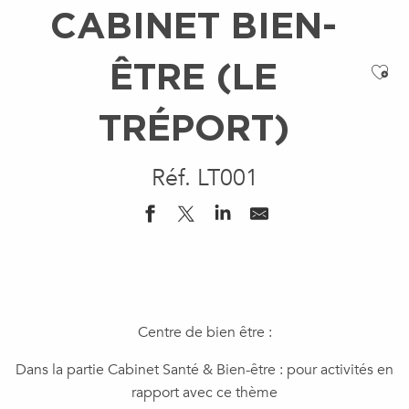
CABINET BIEN-
ÊTRE (LE
Ajo
TRÉPORT)
Réf. LT001
Centre de bien être :
Dans la partie Cabinet Santé & Bien-être : pour activités en
rapport avec ce thème