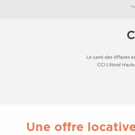
Pa
C
Le carré des Affaires e
CCI Littoral Hauts
Une offre locativ