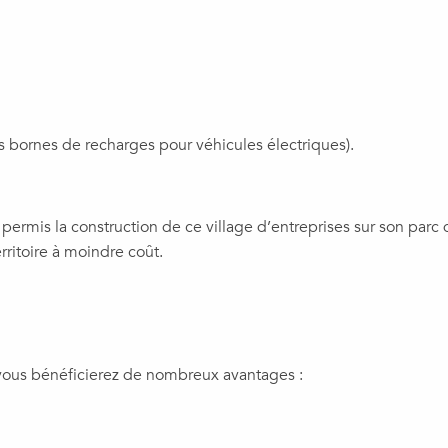
 bornes de recharges pour véhicules électriques).
s la construction de ce village d’entreprises sur son parc d’ac
rritoire à moindre coût.
, vous bénéficierez de nombreux avantages :