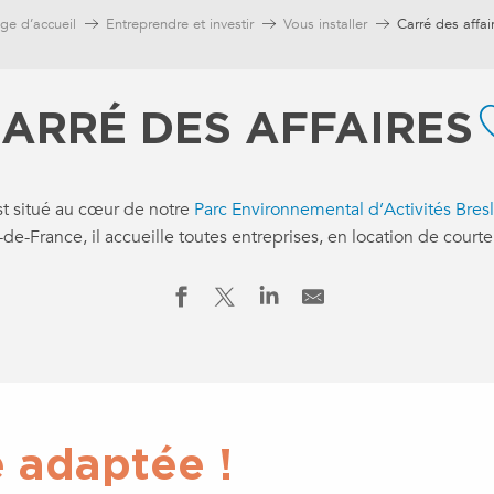
ge d’accueil
Entreprendre et investir
Vous installer
Carré des affai
ARRÉ DES AFFAIRES
st situé au cœur de notre
Parc Environnemental d’Activités Bres
-de-France, il accueille toutes entreprises, en location de cour
e adaptée !