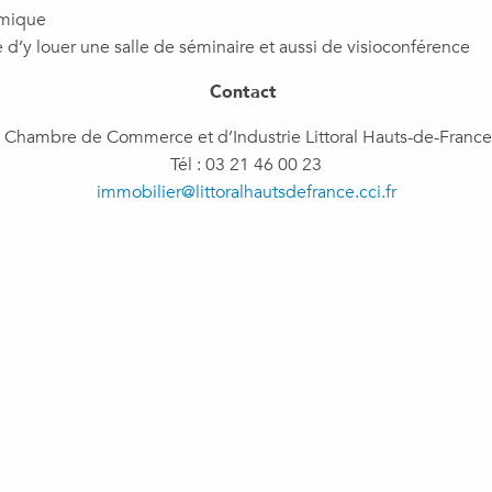
amique
é d’y louer une salle de séminaire et aussi de visioconférence
Contact
Chambre de Commerce et d’Industrie Littoral Hauts-de-France
Tél : 03 21 46 00 23
immobilier@littoralhautsdefrance.cci.fr