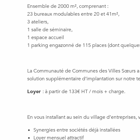
Ensemble de 2000 m², comprenant :
23 bureaux modulables entre 20 et 41m²,
3 ateliers,
1 salle de séminaire,
1 espace accueil
1 parking engazonné de 115 places (dont quelques
La Communauté de Communes des Villes Sœurs a permi
solution supplémentaire d’implantation sur notre te
Loyer
: à partir de 133€ HT / mois + charge.
En vous installant au sein du village d’entreprises
Synergies entre sociétés déjà installées
Loyer mensuel attractif