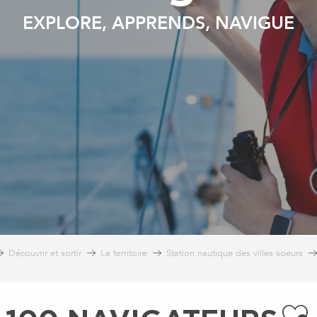
EXPLORE, APPRENDS, NAVIGUE
Découvrir et sortir
Le territoire
Station nautique des villes soeurs