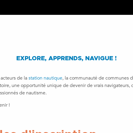
EXPLORE, APPRENDS, NAVIGUE !
 acteurs de la
station nautique
, la communauté de communes des
itoire, une opportunité unique de devenir de vrais navigateurs, 
ssionnés de nautisme.
nir !