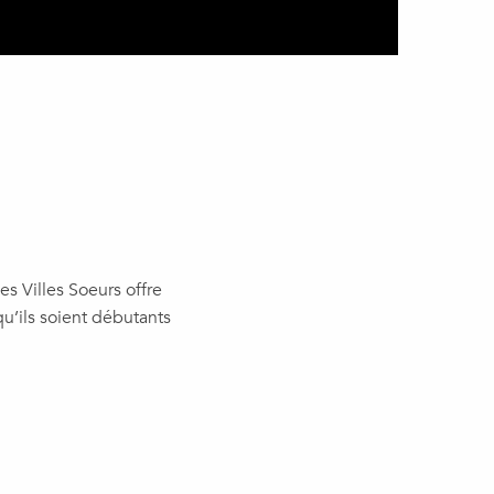
 Villes Soeurs offre
qu’ils soient débutants