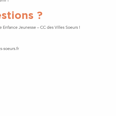
nir !
stions ?
e Enfance Jeunesse – CC des Villes Soeurs !
-soeurs.fr