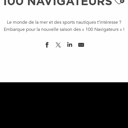
Aj
100 NAVIGATEURS
Le monde de la mer et des sports nautiques t’intéresse ?
Embarque pour la nouvelle saison des « 100 Navigateurs » !