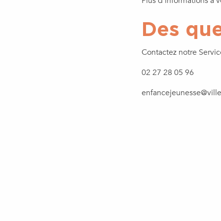
Plus d’informations à ve
Des que
Contactez notre Servic
02 27 28 05 96
enfancejeunesse@villes