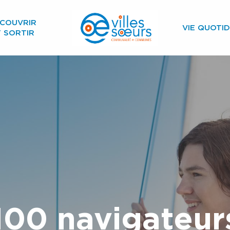
COUVRIR
VIE QUOTID
T SORTIR
100 navigateur