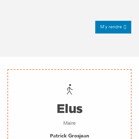
M'y rendre
Elus
Maire
Patrick Grosjean