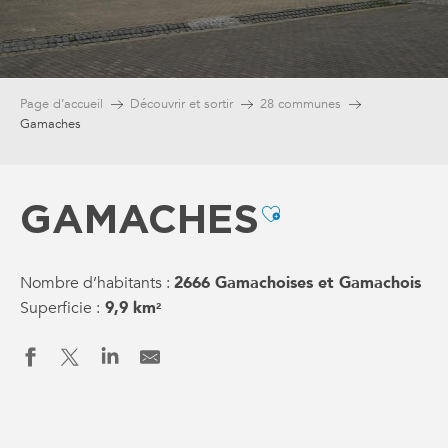
Page d’accueil
Découvrir et sortir
28 communes
Gamaches
GAMACHES
Ajouter aux fav
Nombre d’habitants :
2666 Gamachoises et Gamachois
Superficie :
9,9 km
2