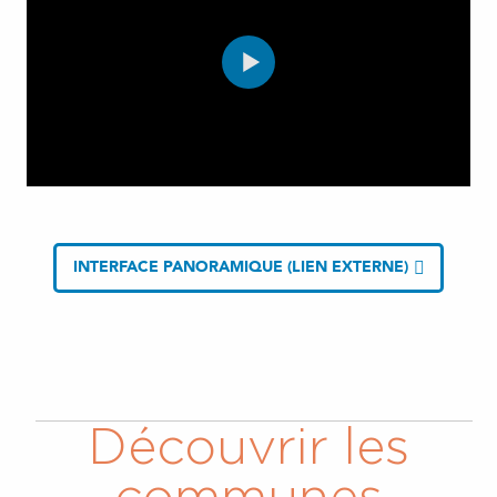
INTERFACE PANORAMIQUE (LIEN EXTERNE)
Découvrir les
communes