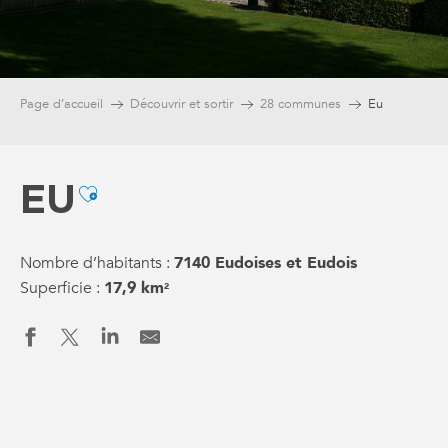
Page d’accueil
Découvrir et sortir
28 communes
Eu
EU
Ajouter aux favoris
Nombre d’habitants :
7140 Eudoises et Eudois
Superficie :
17,9 km
2