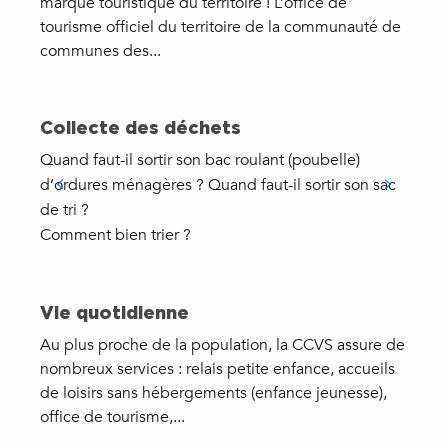
marque touristique du territoire ! L’office de
tourisme officiel du territoire de la communauté de
communes des...
Collecte des déchets
Quand faut-il sortir son bac roulant (poubelle)
d’ordures ménagères ? Quand faut-il sortir son sac
de tri ?
Comment bien trier ?
Vie quotidienne
Au plus proche de la population, la CCVS assure de
nombreux services : relais petite enfance, accueils
de loisirs sans hébergements (enfance jeunesse),
office de tourisme,...