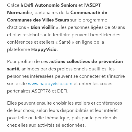
Grâce à
Défi Autonomie Seniors
et l’
ASEPT
Normandi
e, partenaires de la
Communauté de
Communes des Villes Sœurs
sur le programme
d’actions «
Bien vieillir
», les personnes âgées de 60 ans
et plus résidant sur le territoire peuvent bénéficier des
conférences et ateliers « Santé » en ligne de la
plateforme
HappyVisio
.
Pour profiter de ces
actions collectives de prévention
santé
, animées par des professionnels qualifiés, les
personnes intéressées peuvent se connecter et s’inscrire
sur le site
www.happyvisio.com
et entrer les codes
partenaires ASEPT76 et DEFI.
Elles peuvent ensuite choisir les ateliers et conférences
de leur choix, selon leurs disponibilités et leur intérêt
pour telle ou telle thématique, puis participer depuis
chez elles aux activités sélectionnées.