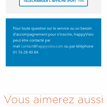
TÉLÉCHARGER L'AFFICHE (PDF)
1MB
Pour toute question sur le service ou un besoin
d’accompagnement pour s’inscrire, HappyVisio
peut être contacté par
mail
contact@happyvisio.com
ou par téléphone
01 76 28 40 84.
Vous aimerez aussi